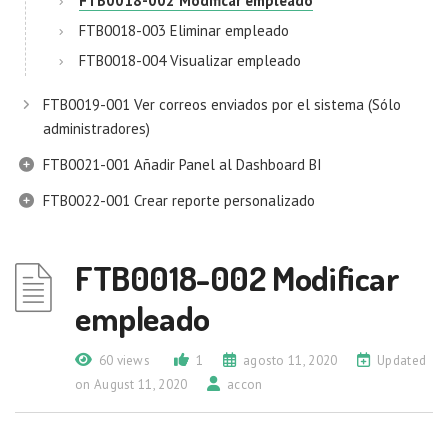
FTB0018-002 Modificar empleado
FTB0018-003 Eliminar empleado
FTB0018-004 Visualizar empleado
FTB0019-001 Ver correos enviados por el sistema (Sólo
administradores)
FTB0021-001 Añadir Panel al Dashboard BI
FTB0022-001 Crear reporte personalizado
FTB0018-002 Modificar
empleado
60 views
1
agosto 11, 2020
Updated
on August 11, 2020
accon