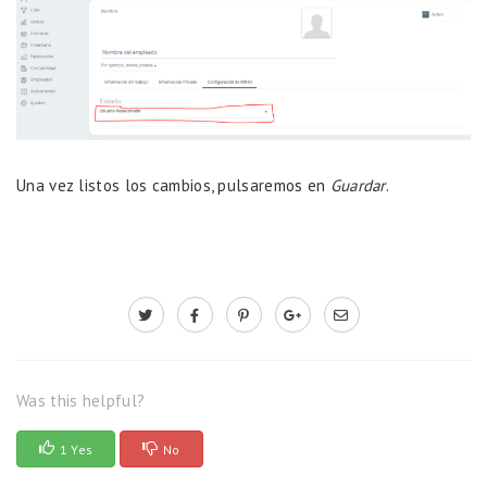
Una vez listos los cambios, pulsaremos en
Guardar
.
Was this helpful?
1 Yes
No