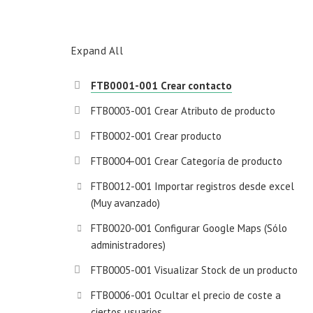
Expand All
FTB0001-001 Crear contacto
FTB0003-001 Crear Atributo de producto
FTB0002-001 Crear producto
FTB0004-001 Crear Categoría de producto
FTB0012-001 Importar registros desde excel
(Muy avanzado)
FTB0020-001 Configurar Google Maps (Sólo
administradores)
FTB0005-001 Visualizar Stock de un producto
FTB0006-001 Ocultar el precio de coste a
ciertos usuarios