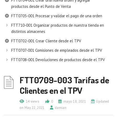
FTT0704-001 Crear una nueva orden y agregar
productos desde el Punto de Venta
FTT0705-001 Procesar y validar el pago de una orden
FTT710-001 Organizar productos de nuestra tienda en
distintos almacenes
FTT0702-001 Crear Cliente desde el TPV
FTT0707-001 Comisiones de empleados desde el TPV
FTT0708-001 Devoluciones de productos desde el TPV
FTT0709-003 Tarifas de
Clientes en el TPV
14 views
0
mayo 18, 2021
Updated
on May 22, 2021
damian