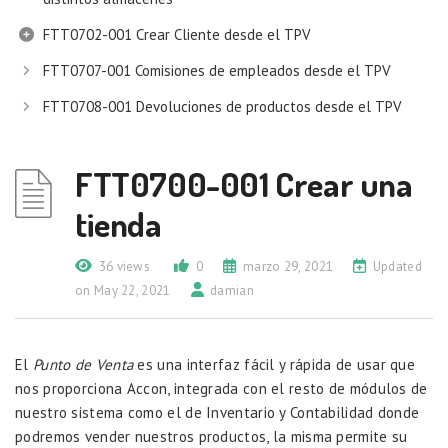
FTT0702-001 Crear Cliente desde el TPV
FTT0707-001 Comisiones de empleados desde el TPV
FTT0708-001 Devoluciones de productos desde el TPV
FTT0700-001 Crear una
tienda
36 views
0
marzo 29, 2021
Updated
on May 22, 2021
damian
El
Punto de Venta
es una interfaz fácil y rápida de usar que
nos proporciona Accon, integrada con el resto de módulos de
nuestro sistema como el de Inventario y Contabilidad donde
podremos vender nuestros productos, la misma permite su