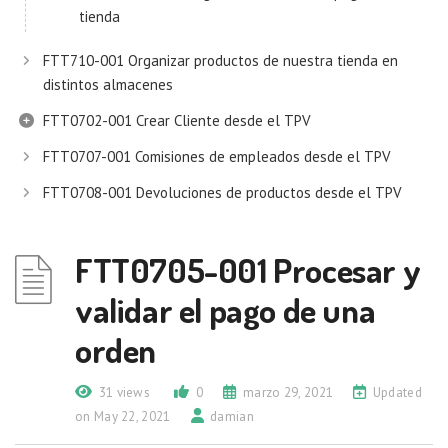
tienda
FTT710-001 Organizar productos de nuestra tienda en
distintos almacenes
FTT0702-001 Crear Cliente desde el TPV
FTT0707-001 Comisiones de empleados desde el TPV
FTT0708-001 Devoluciones de productos desde el TPV
FTT0705-001 Procesar y
validar el pago de una
orden
31 views
0
marzo 29, 2021
Updated
on May 22, 2021
damian