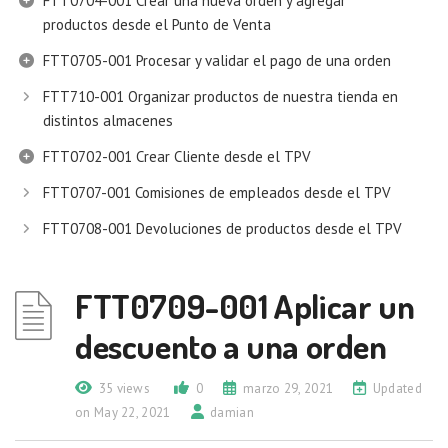
FTT0704-001 Crear una nueva orden y agregar
productos desde el Punto de Venta
FTT0705-001 Procesar y validar el pago de una orden
FTT710-001 Organizar productos de nuestra tienda en
distintos almacenes
FTT0702-001 Crear Cliente desde el TPV
FTT0707-001 Comisiones de empleados desde el TPV
FTT0708-001 Devoluciones de productos desde el TPV
FTT0709-001 Aplicar un
descuento a una orden
35 views
0
marzo 29, 2021
Updated
on May 22, 2021
damian