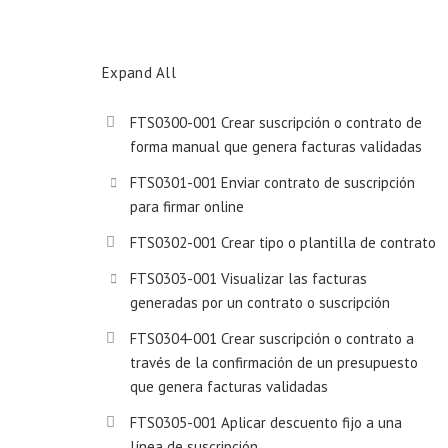
Expand All
FTS0300-001 Crear suscripción o contrato de
forma manual que genera facturas validadas
FTS0301-001 Enviar contrato de suscripción
para firmar online
FTS0302-001 Crear tipo o plantilla de contrato
FTS0303-001 Visualizar las facturas
generadas por un contrato o suscripción
FTS0304-001 Crear suscripción o contrato a
través de la confirmación de un presupuesto
que genera facturas validadas
FTS0305-001 Aplicar descuento fijo a una
línea de suscripción