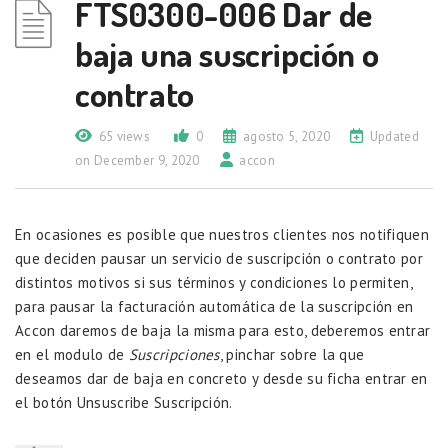
FTS0300-006 Dar de
baja una suscripción o
contrato
65 views
0
agosto 5, 2020
Updated
on December 9, 2020
accon
En ocasiones es posible que nuestros clientes nos notifiquen
que deciden pausar un servicio de suscripción o contrato por
distintos motivos si sus términos y condiciones lo permiten,
para pausar la facturación automática de la suscripción en
Accon daremos de baja la misma para esto, deberemos entrar
en el modulo de
Suscripciones
, pinchar sobre la que
deseamos dar de baja en concreto y desde su ficha entrar en
el botón Unsuscribe Suscripción.