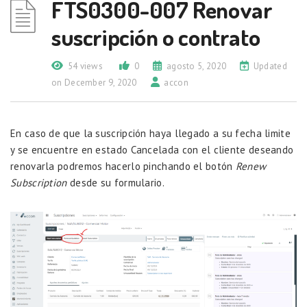
FTS0300-007 Renovar
suscripción o contrato
54 views
0
agosto 5, 2020
Updated
on December 9, 2020
accon
En caso de que la suscripción haya llegado a su fecha limite
y se encuentre en estado Cancelada con el cliente deseando
renovarla podremos hacerlo pinchando el botón
Renew
Subscription
desde su formulario.