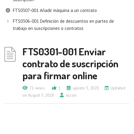
FTS0307-001 Añadir máquina a un contrato
FTS0306-001 Definición de descuentos en partes de
trabajo en suscripciones o contratos
FTS0301-001 Enviar
contrato de suscripción
para firmar online
71 views
1
agosto 5, 2020
Updated
on August 5, 2020
accon