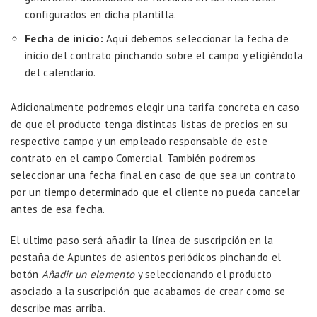
configurados en dicha plantilla.
Fecha de inicio:
Aquí debemos seleccionar la fecha de
inicio del contrato pinchando sobre el campo y eligiéndola
del calendario.
Adicionalmente podremos elegir una tarifa concreta en caso
de que el producto tenga distintas listas de precios en su
respectivo campo y un empleado responsable de este
contrato en el campo Comercial. También podremos
seleccionar una fecha final en caso de que sea un contrato
por un tiempo determinado que el cliente no pueda cancelar
antes de esa fecha.
El ultimo paso será añadir la línea de suscripción en la
pestaña de Apuntes de asientos periódicos pinchando el
botón
Añadir un elemento
y seleccionando el producto
asociado a la suscripción que acabamos de crear como se
describe mas arriba.