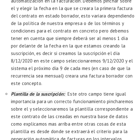
automatización en la facturación. Debemos pinchar sobre
el y elegir la fecha en la que se creara la primera factura
del contrato en estado borrador, esto variara dependiendo
de la política de nuestra empresa o de los términos y
condiciones para el contrato en concreto pero debemos
tener en cuenta que siempre deberá ser al menos 1 día
por delante de la fecha en la que estamos creando la
suscripción, es decir si creamos la suscripción el día
8/12/2020 en este campo seleccionaremos 9/12/2020 y el
sistema el próximo día 9 de cada mes (en caso de que la
recurrencia sea mensual) creara una factura borrador con
este concepto.
Plantilla de la suscripción:
Este otro campo tiene igual
importancia para un correcto funcionamiento pincharemos
sobre el y seleccionaremos la plantilla correspondiente a
este contrato de las creadas en nuestra base de datos
como explicamos mas arriba entre otras cosas de esta
plantilla es desde donde se extraerá el criterio para la
generación automática de facturas en los intervalos