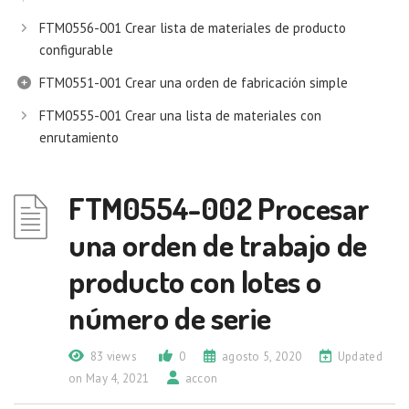
FTM0556-001 Crear lista de materiales de producto
configurable
FTM0551-001 Crear una orden de fabricación simple
FTM0555-001 Crear una lista de materiales con
enrutamiento
FTM0554-002 Procesar
una orden de trabajo de
producto con lotes o
número de serie
83 views
0
agosto 5, 2020
Updated
on May 4, 2021
accon