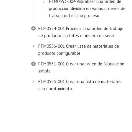
FTM0553-004 Visualizar una orden de
producción dividida en varias ordenes de
trabajo del mismo proceso
FTM0554-001 Procesar una orden de trabajo
de producto sin lotes o número de serie
FTM0556-001 Crear lista de materiales de
producto configurable
FTM0551-001 Crear una orden de fabricación
simple
FTM0555-001 Crear una lista de materiales
con enrutamiento