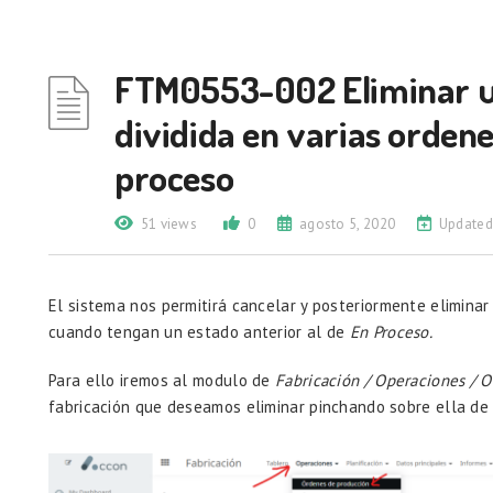
FTM0553-002 Eliminar u
dividida en varias orden
proceso
51 views
0
agosto 5, 2020
Updated
El sistema nos permitirá cancelar y posteriormente eliminar
cuando tengan un estado anterior al de
En Proceso.
Para ello iremos al modulo de
Fabricación / Operaciones / 
fabricación que deseamos eliminar pinchando sobre ella de 