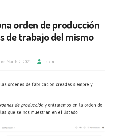
na orden de producción
es de trabajo del mismo
 on March 2, 2021
accon
 las ordenes de fabricación creadas siempre y
Ordenes de producción
y entraremos en la orden de
las que se nos muestran en el listado.