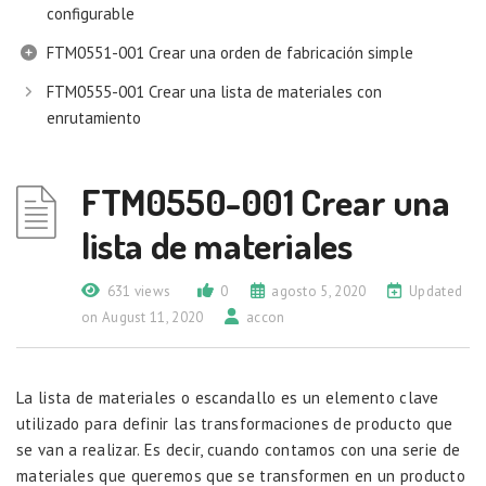
configurable
FTM0551-001 Crear una orden de fabricación simple
FTM0555-001 Crear una lista de materiales con
enrutamiento
FTM0550-001 Crear una
lista de materiales
631 views
0
agosto 5, 2020
Updated
on August 11, 2020
accon
La lista de materiales o escandallo es un elemento clave
utilizado para definir las transformaciones de producto que
se van a realizar. Es decir, cuando contamos con una serie de
materiales que queremos que se transformen en un producto