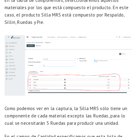
En la tabla de componentes, seleccionaremos aquellos
materiales por los que está compuesto el producto. En este
caso, el producto Silla MRS está compuesto por Respaldo,
Sillín, Ruedas y Pie.
Como podemos ver en la captura, la Silla MRS sólo tiene un
componente de cada material excepto las Ruedas, para lo
cual se necesitarán 5 Ruedas para producir una unidad.
En el campo de Cantidad especificamos que esta lista de