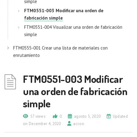
simple
FTM0551-003 Modificar una orden de
fabricación simple
FTM0551-004 Visualizar una orden de fabricación
simple
FTM0555-001 Crear una lista de materiales con
enrutamiento
FTM0551-003 Modificar
una orden de fabricación
simple
57 views
0
agosto 5, 2020
Updated
on December 4, 2020
accon