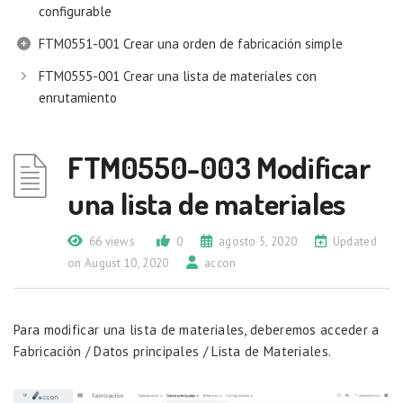
configurable
FTM0551-001 Crear una orden de fabricación simple
FTM0555-001 Crear una lista de materiales con
enrutamiento
FTM0550-003 Modificar
una lista de materiales
66 views
0
agosto 5, 2020
Updated
on August 10, 2020
accon
Para modificar una lista de materiales, deberemos acceder a
Fabricación / Datos principales / Lista de Materiales.