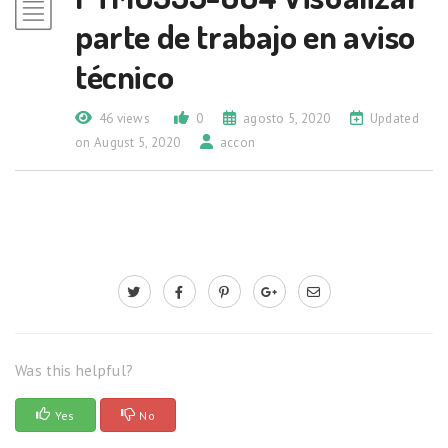
parte de trabajo en aviso
técnico
46 views
0
agosto 5, 2020
Updated
on August 5, 2020
accon
Was this helpful?
Yes
No