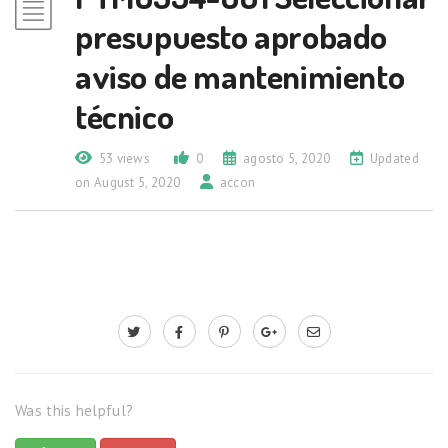
presupuesto aprobado
aviso de mantenimiento
técnico
53 views
0
agosto 5, 2020
Updated
on August 5, 2020
accon
Was this helpful?