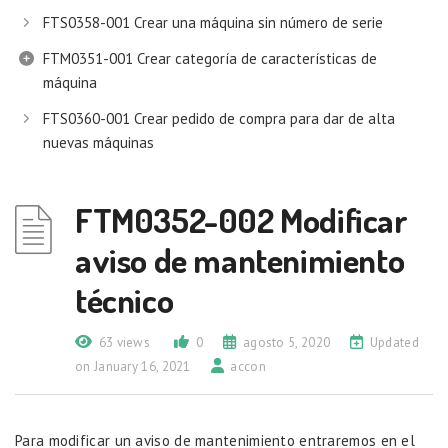
FTS0358-001 Crear una máquina sin número de serie
FTM0351-001 Crear categoría de características de
máquina
FTS0360-001 Crear pedido de compra para dar de alta
nuevas máquinas
FTM0352-002 Modificar
aviso de mantenimiento
técnico
63 views
0
agosto 5, 2020
Updated
on January 16, 2021
accon
Para modificar un aviso de mantenimiento entraremos en el