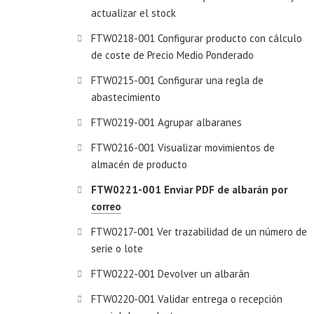
actualizar el stock
FTW0218-001 Configurar producto con cálculo
de coste de Precio Medio Ponderado
FTW0215-001 Configurar una regla de
abastecimiento
FTW0219-001 Agrupar albaranes
FTW0216-001 Visualizar movimientos de
almacén de producto
FTW0221-001 Enviar PDF de albarán por
correo
FTW0217-001 Ver trazabilidad de un número de
serie o lote
FTW0222-001 Devolver un albarán
FTW0220-001 Validar entrega o recepción