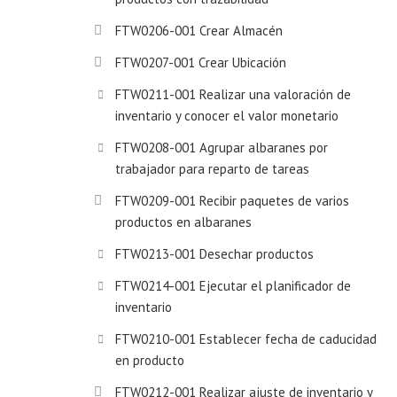
FTW0206-001 Crear Almacén
FTW0207-001 Crear Ubicación
FTW0211-001 Realizar una valoración de
inventario y conocer el valor monetario
FTW0208-001 Agrupar albaranes por
trabajador para reparto de tareas
FTW0209-001 Recibir paquetes de varios
productos en albaranes
FTW0213-001 Desechar productos
FTW0214-001 Ejecutar el planificador de
inventario
FTW0210-001 Establecer fecha de caducidad
en producto
FTW0212-001 Realizar ajuste de inventario y