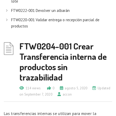
lote
FTW0222-001 Devolver un albarán
FTW0220-001 Validar entrega o recepción parcial de
productos
FTW0204-001 Crear
Transferencia interna de
productos sin
trazabilidad
114 views
0
agosto 5, 2020
Updated
on September 7, 2020
accon
Las transferencias internas se utilizan para mover la