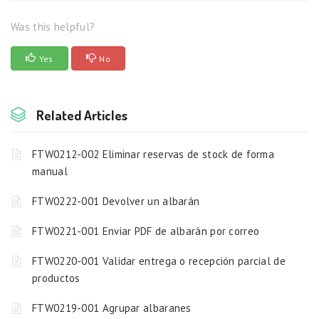
Was this helpful?
Yes
No
Related Articles
FTW0212-002 Eliminar reservas de stock de forma
manual
FTW0222-001 Devolver un albarán
FTW0221-001 Enviar PDF de albarán por correo
FTW0220-001 Validar entrega o recepción parcial de
productos
FTW0219-001 Agrupar albaranes