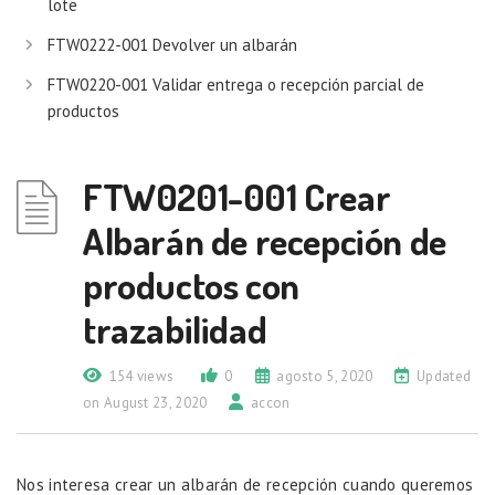
lote
FTW0222-001 Devolver un albarán
FTW0220-001 Validar entrega o recepción parcial de
productos
FTW0201-001 Crear
Albarán de recepción de
productos con
trazabilidad
154 views
0
agosto 5, 2020
Updated
on August 23, 2020
accon
Nos interesa crear un albarán de recepción cuando queremos