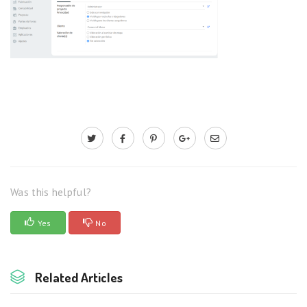
Was this helpful?
Yes
No
Related Articles