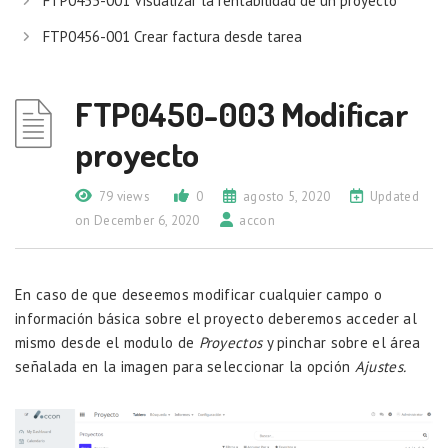
FTP0455-001 Visualizar la rentabilidad de un proyecto
FTP0456-001 Crear factura desde tarea
FTP0450-003 Modificar
proyecto
79 views
0
agosto 5, 2020
Updated
on December 6, 2020
accon
En caso de que deseemos modificar cualquier campo o
información básica sobre el proyecto deberemos acceder al
mismo desde el modulo de
Proyectos
y pinchar sobre el área
señalada en la imagen para seleccionar la opción
Ajustes.