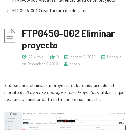
FTP0455-001 Visualizar la rentabilidad de un proyecto
FTP0456-001 Crear factura desde tarea
FTP0450-002 Eliminar
proyecto
77 views
0
agosto 5, 2020
Updated
on December 6, 2020
accon
Si deseamos eliminar un proyecto deberemos acceder al
modulo de
Proyecto / Configuración / Proyectos
y tildar el que
deseamos eliminar de la lista que se nos muestra.