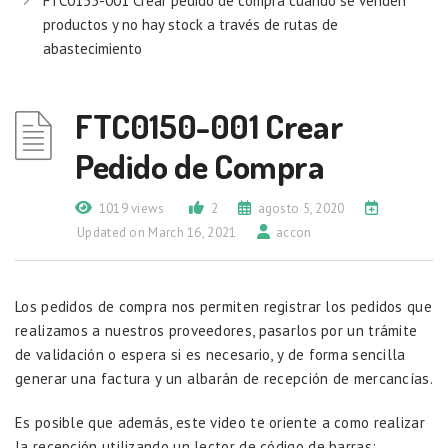
FTC0155-001 Crear pedido de compra cuando se venden
productos y no hay stock a través de rutas de
abastecimiento
FTC0150-001 Crear
Pedido de Compra
1019 views
2
agosto 5, 2020
Updated on March 16, 2021
accon
Los pedidos de compra nos permiten registrar los pedidos que
realizamos a nuestros proveedores, pasarlos por un trámite
de validación o espera si es necesario, y de forma sencilla
generar una factura y un albarán de recepción de mercancías.
Es posible que además, este video te oriente a como realizar
la recepción utilizando un lector de código de barras: