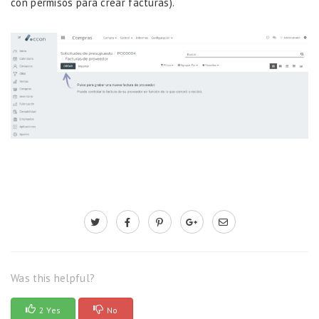
con permisos para crear facturas).
Was this helpful?
2 Yes
No