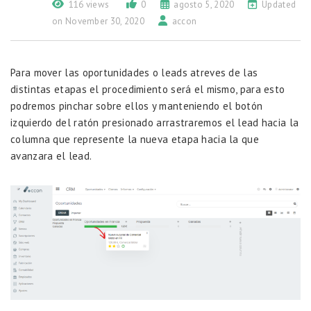
116 views
0
agosto 5, 2020
Updated
on November 30, 2020
accon
Para mover las oportunidades o leads atreves de las
distintas etapas el procedimiento será el mismo, para esto
podremos pinchar sobre ellos y manteniendo el botón
izquierdo del ratón presionado arrastraremos el lead hacia la
columna que represente la nueva etapa hacia la que
avanzara el lead.