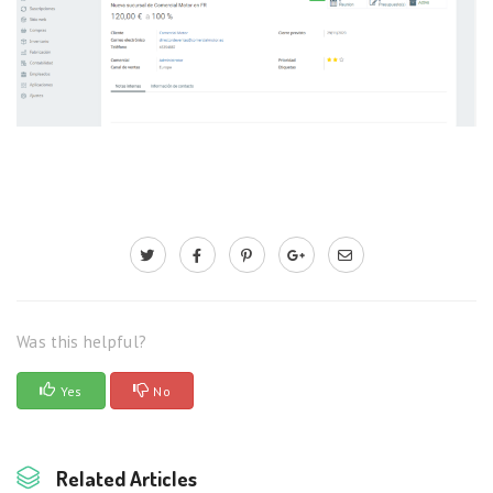
Was this helpful?
Yes
No
Related Articles