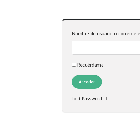
Nombre de usuario o correo el
Recuérdame
Lost Password