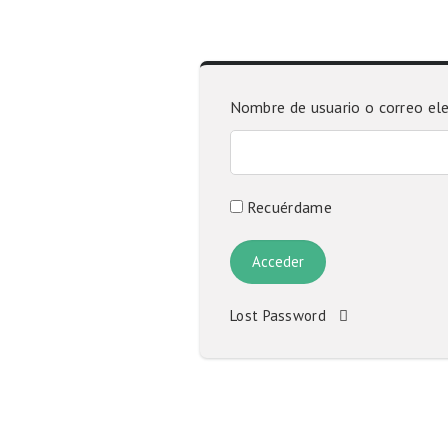
Nombre de usuario o correo el
Recuérdame
Lost Password