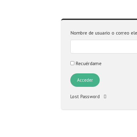
Nombre de usuario o correo el
Recuérdame
Lost Password