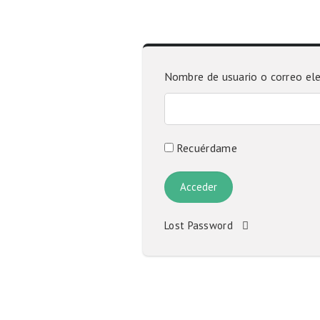
Nombre de usuario o correo el
Recuérdame
Lost Password